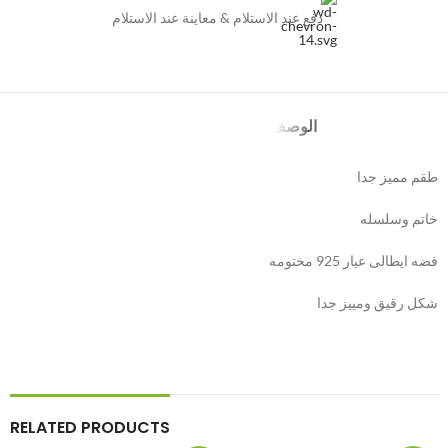
دفع عند الاستلام & معاينة عند الاستلام
الوصف
طقم مميز جدا
خاتم وسلسله
فضه ايطالى عيار 925 مختومه
شكل رقيق ومييز جدا
RELATED PRODUCTS