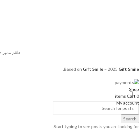
طقم مميز جدا خاتم 
.
Based on
Gift Smile
=
2025
Gift Smile
Shop
items
Cart
0
My account
Search
Start typing to see posts you are looking for.