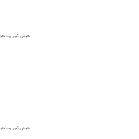
تعيش كتير وماتغيرش
تعيش كتير وماتغيرش