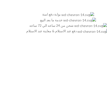
بوابة دفع امنة
خدمة ما بعد البيع
شحن من 24 ساعه الي 72 ساعه
دفع عند الاستلام & معاينة عند الاستلام