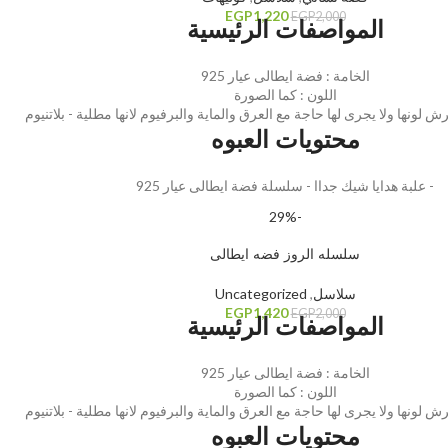
EGP
1,220
EGP
2,000
المواصفات الرئيسية
الخامة : فضة ايطالى عيار 925
اللون : كما الصورة
 لونها ولا يجرى لها حاجة مع العرق والماية والبرفيوم لانها مطلية - بلاتنيوم
محتويات العبوه
- علبة هدايا شيك جداا - سلسلة فضة ايطالى عيار 925
-29%
سلسله الروز فضه ايطالى
سلاسل
,
Uncategorized
EGP
1,420
EGP
2,000
المواصفات الرئيسية
الخامة : فضة ايطالى عيار 925
اللون : كما الصورة
 لونها ولا يجرى لها حاجة مع العرق والماية والبرفيوم لانها مطلية - بلاتنيوم
محتويات العبوه