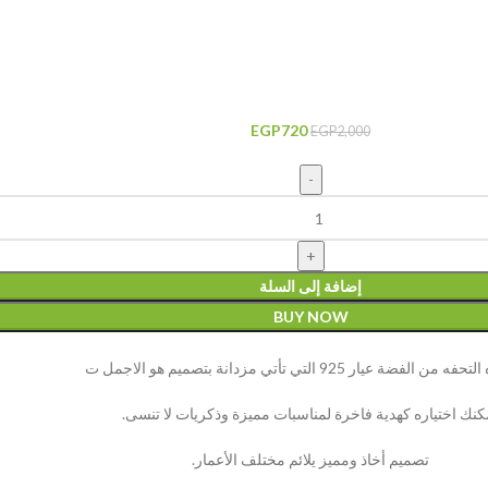
EGP
720
EGP
2,000
إضافة إلى السلة
BUY NOW
الفضة عيار 925 التي تأتي مزدانة بتصميم هو الاجمل ت
كنك اختياره كهدية فاخرة لمناسبات مميزة وذكريات لا تنسى.
تصميم أخاذ ومميز يلائم مختلف الأعمار.