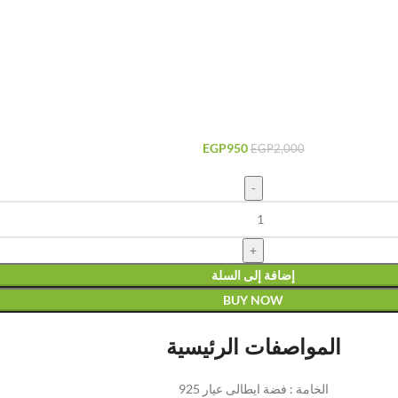
EGP
950
EGP
2,000
إضافة إلى السلة
BUY NOW
المواصفات الرئيسية
الخامة : فضة ايطالى عيار 925