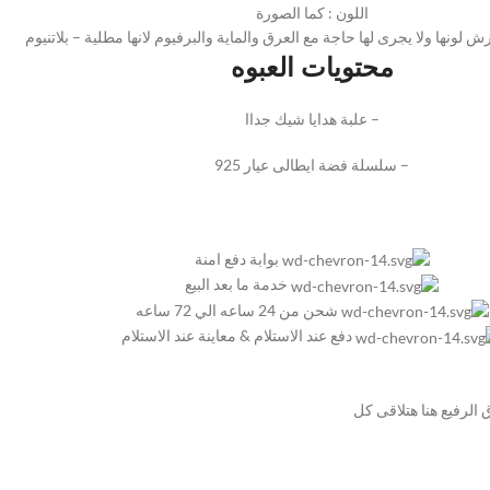
اللون : كما الصورة
 لونها ولا يجرى لها حاجة مع العرق والماية والبرفيوم لانها مطلية – بلاتنيوم
محتويات العبوه
– علبة هدايا شيك جداا
– سلسلة فضة ايطالى عيار 925
بوابة دفع امنة
خدمة ما بعد البيع
شحن من 24 ساعه الي 72 ساعه
دفع عند الاستلام & معاينة عند الاستلام
لرفيع هنا هتلاقى كل