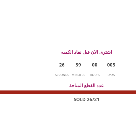
اشترى الان قبل نفاذ الكميه
2
6
3
9
0
0
0
0
3
SECONDS
MINUTES
HOURS
DAYS
عدد القطع المتاحة
26/21 SOLD