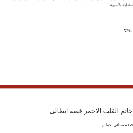
مطلية بلاتنيوم
-52%
خاتم القلب الاحمر فضه ايطالى
فضة نسائي
,
خواتم