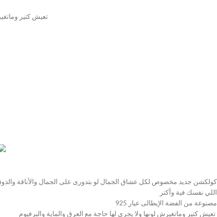
تعيش كتير وماتغيرش
كولكشن جديد مخصوص لكل عشاق الجمال لو بتدورى على الجمال والأناقة والذوق ا
اللي نفسك فية وأكتر
مصنوعة من الفضة الإيطالى عيار 925
تعيش كتير وماتغيرش لونها ولا يجرى لها حاجة مع العرق والماية والبرفيوم