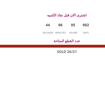
اشترى الان قبل نفاذ الكميه
4
4
0
6
0
5
0
0
2
SECONDS
MINUTES
HOURS
DAYS
عدد القطع المتاحة
26/21 SOLD