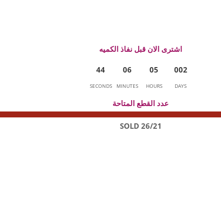
اشترى الان قبل نفاذ الكميه
4
4
0
6
0
5
0
0
2
SECONDS
MINUTES
HOURS
DAYS
عدد القطع المتاحة
26/21 SOLD