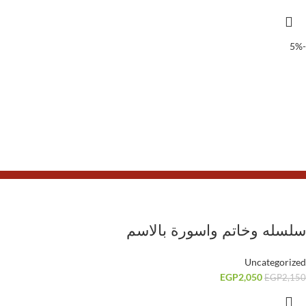
-5%
سلسله وخاتم واسورة بالاسم
Uncategorized
EGP
2,050
EGP
2,150