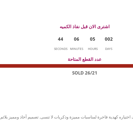
اشترى الان قبل نفاذ الكميه
4
4
0
6
0
5
0
0
2
SECONDS
MINUTES
HOURS
DAYS
عدد القطع المتاحة
26/21 SOLD