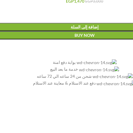
EGP
1,470
EGP
3,000
إضافة إلى السلة
BUY NOW
بوابة دفع امنة
خدمة ما بعد البيع
شحن من 24 ساعه الي 72 ساعه
دفع عند الاستلام & معاينة عند الاستلام