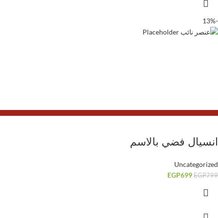
-13%
انسيال فضي بالاسم
Uncategorized
EGP
699
EGP
799