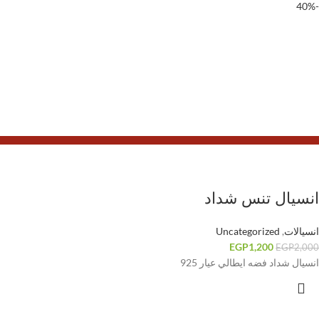
-40%
انسيال تنس شداد
انسيالات
,
Uncategorized
EGP
1,200
EGP
2,000
انسيال شداد فضه ايطالي عيار 925