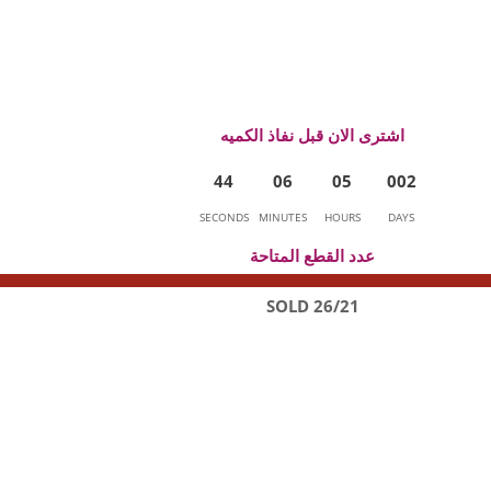
اشترى الان قبل نفاذ الكميه
4
4
0
6
0
5
0
0
2
SECONDS
MINUTES
HOURS
DAYS
عدد القطع المتاحة
26/21 SOLD